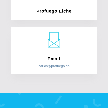
Profuego Elche
Email
carlos@profuego.es