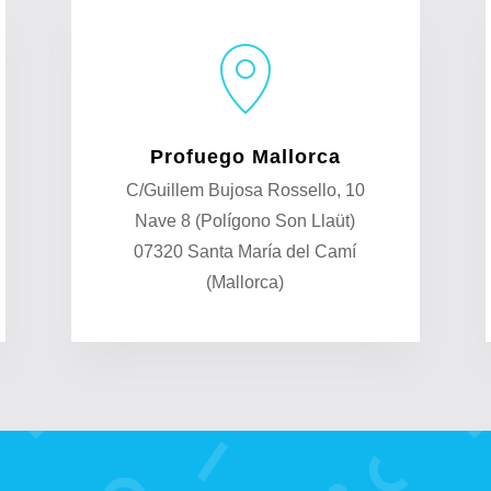
Profuego Mallorca
C/Guillem Bujosa Rossello, 10
Nave 8 (Polígono Son Llaüt)
07320 Santa María del Camí
(Mallorca)