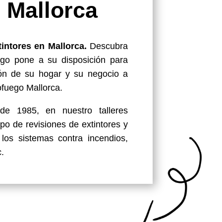
n
Mallorca
intores en Mallorca.
Descubra
ego pone a su disposición para
ión de su hogar y su negocio a
ofuego Mallorca.
sde 1985, en nuestro talleres
ipo de revisiones de extintores y
los sistemas contra incendios,
c.