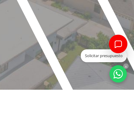
Solicitar presupuesto
x