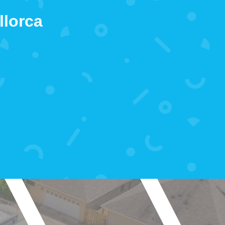
llorca