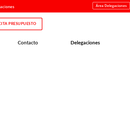
Área Delegaciones
gaciones
CITA PRESUPUESTO
Contacto
Delegaciones