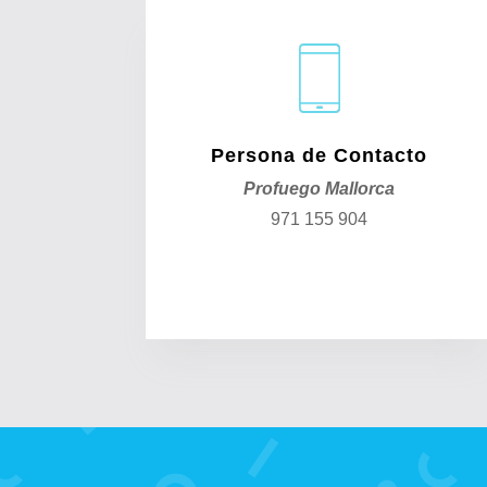
Persona de Contacto
Profuego Mallorca
971 155 904