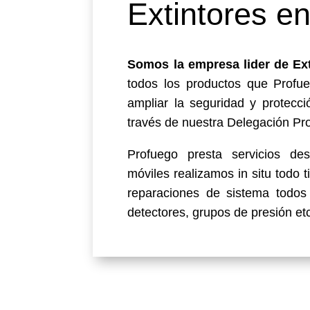
Extintores e
Somos la empresa lider de Ext
todos los productos que Profu
ampliar la seguridad y protecc
través de nuestra Delegación Pr
Profuego presta servicios de
móviles realizamos in situ todo t
reparaciones de sistema todos 
detectores, grupos de presión et