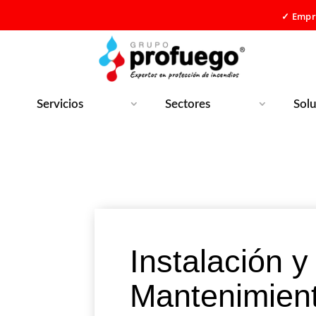
✓ Empre
Servicios
Sectores
Sol
Instalación y
Mantenimien