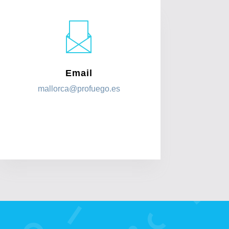
Email
mallorca
@profuego.es