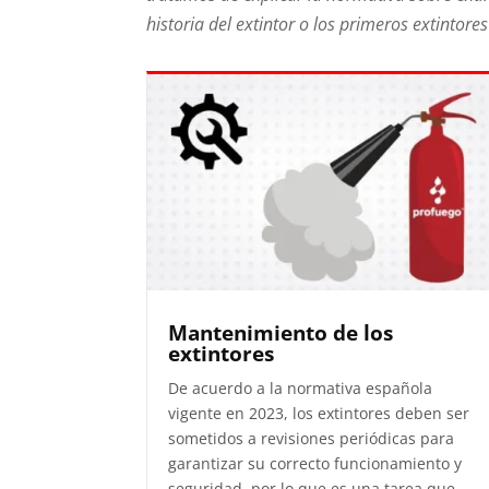
historia del extintor o los primeros extintore
Mantenimiento de los
extintores
De acuerdo a la normativa española
vigente en 2023, los extintores deben ser
sometidos a revisiones periódicas para
garantizar su correcto funcionamiento y
seguridad, por lo que es una tarea que