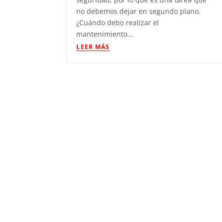
no debemos dejar en segundo plano.
¿Cuándo debo realizar el
mantenimiento...
LEER MÁS
El extintor del futuro