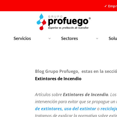
✓ Empre
Servicios
Sectores
Sol
Blog Grupo Profuego,
estas en la secci
Extintores de Incendio
Artículos sobre
Extintores de Incendio
. Lo
intervención para evitar que se propague un 
de extintores,
uso del extintor
o
reciclaj
tratamos de explicar la normativa sobre exti