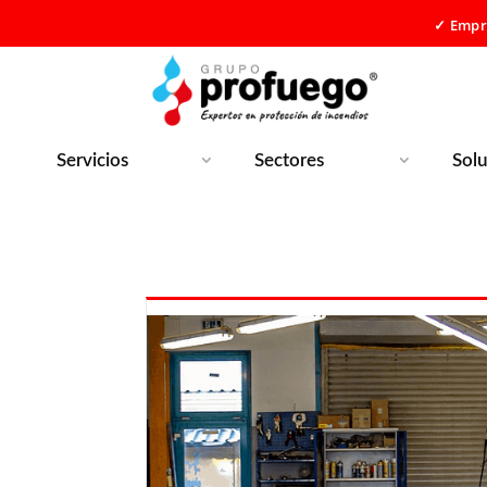
✓ Empre
Servicios
Sectores
Sol