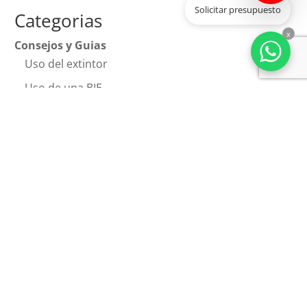
Solicitar presupuesto
Categorias
x
Consejos y Guias
Uso del extintor
Uso de una BIE
Por qué tener una manta ignífuga
Sistemas contra incendios
Extintores
Bocas de Incendio
Detección de Incendios
Extincion automatica
Señalización de seguridad
Hidrantes
Mantenimientos