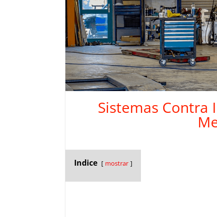
Sistemas Contra I
Me
Indice
mostrar